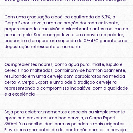
Com uma graduação alcoólica equilibrada de 5,3%, a
Cerpa Export revela uma coloração dourada cativante,
proporcionando uma visão deslumbrante antes mesmo do
primeiro gole. Seu amargor leve é um convite ao paladar,
enquanto a temperatura sugerida de 0º-4ºC garante uma
degustação refrescante e marcante.
Os ingredientes nobres, como água pura, malte, lúpulo e
cereais não malteados, combinam-se harmoniosamente,
resultando em uma cerveja com carboidratos na medida
certa. A Cerpa Export é uma ode à tradição cervejeira,
representando o compromisso inabalável com a qualidade
e a excelência.
Seja para celebrar momentos especiais ou simplesmente
apreciar o prazer de uma boa cerveja, a Cerpa Export
350ml é a escolha ideal para os paladares mais exigentes.
Eleve seus momentos de descontração com essa cerveja