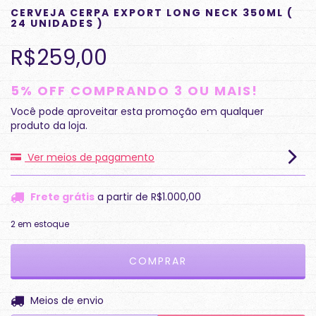
CERVEJA CERPA EXPORT LONG NECK 350ML (
24 UNIDADES )
R$259,00
5% OFF COMPRANDO 3 OU MAIS!
Você pode aproveitar esta promoção em qualquer
produto da loja.
Ver meios de pagamento
Frete grátis
a partir de
R$1.000,00
2
em estoque
ALTERAR CEP
Entregas para o CEP:
Meios de envio