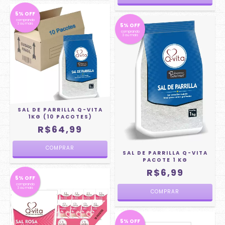
5% OFF
comprando
3 ou mais
5% OFF
comprando
3 ou mais
SAL DE PARRILLA Q-VITA
1KG (10 PACOTES)
R$64,99
SAL DE PARRILLA Q-VITA
PACOTE 1 KG
R$6,99
5% OFF
comprando
3 ou mais
5% OFF