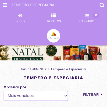
TEMPERO E ESPECIARIA
0
INÍCIO
PRODUTOS
CARRINHO
Início
>
ALIMENTOS
>
Tempero e Especiaria
TEMPERO E ESPECIARIA
Ordenar por
FILTRAR