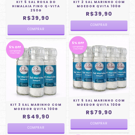
KIT 5 SAL ROSA DO
KIT 2 SAL MARINHO COM
HIMALAIA FINO Q-VITA
MOEDOR QVITA 100G
250G
R$39,90
R$39,90
5% OFF
5% OFF
comprando
3 ou mais
comprando
3 ou mais
KIT 5 SAL MARINHO COM
KIT 3 SAL MARINHO COM
MOEDOR QVITA 100G
MOEDOR QVITA 100G
R$79,90
R$49,90