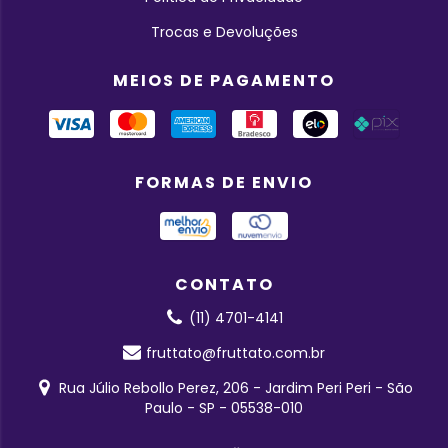
Trocas e Devoluções
MEIOS DE PAGAMENTO
FORMAS DE ENVIO
CONTATO
(11) 4701-4141
fruttato@fruttato.com.br
Rua Júlio Rebollo Perez, 206 - Jardim Peri Peri - São
Paulo - SP - 05538-010