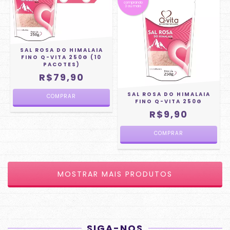
comprando
3 ou mais
SAL ROSA DO HIMALAIA
FINO Q-VITA 250G (10
PACOTES)
R$79,90
SAL ROSA DO HIMALAIA
FINO Q-VITA 250G
R$9,90
MOSTRAR MAIS PRODUTOS
SIGA-NOS