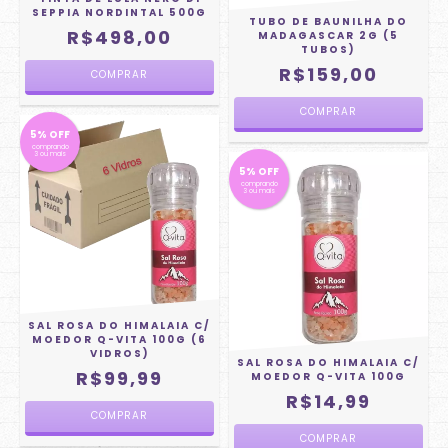
SEPPIA NORDINTAL 500G
TUBO DE BAUNILHA DO
R$498,00
MADAGASCAR 2G (5
TUBOS)
R$159,00
5% OFF
comprando
3 ou mais
5% OFF
comprando
3 ou mais
SAL ROSA DO HIMALAIA C/
MOEDOR Q-VITA 100G (6
VIDROS)
SAL ROSA DO HIMALAIA C/
R$99,99
MOEDOR Q-VITA 100G
R$14,99