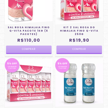
SAL ROSA HIMALAIA FINO
KIT 2 SAL ROSA DO
Q-VITA PACOTE 1KG (6
HIMALAIA FINO Q-VITA
PACOTES)
250G
R$110,00
R$19,90
5% OFF
5% OFF
comprando
comprando
3 ou mais
3 ou mais