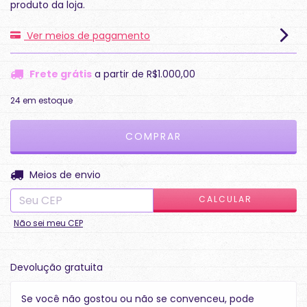
produto da loja.
Ver meios de pagamento
Frete grátis
a partir de
R$1.000,00
24
em estoque
ALTERAR CEP
Entregas para o CEP:
Meios de envio
CALCULAR
Não sei meu CEP
Devolução gratuita
Se você não gostou ou não se convenceu, pode