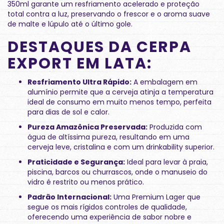
350ml garante um resfriamento acelerado e proteção
total contra a luz, preservando o frescor e o aroma suave
de malte e lúpulo até o último gole.
DESTAQUES DA CERPA
EXPORT EM LATA:
Resfriamento Ultra Rápido:
A embalagem em
alumínio permite que a cerveja atinja a temperatura
ideal de consumo em muito menos tempo, perfeita
para dias de sol e calor.
Pureza Amazônica Preservada:
Produzida com
água de altíssima pureza, resultando em uma
cerveja leve, cristalina e com um drinkability superior.
Praticidade e Segurança:
Ideal para levar à praia,
piscina, barcos ou churrascos, onde o manuseio do
vidro é restrito ou menos prático.
Padrão Internacional:
Uma Premium Lager que
segue os mais rígidos controles de qualidade,
oferecendo uma experiência de sabor nobre e