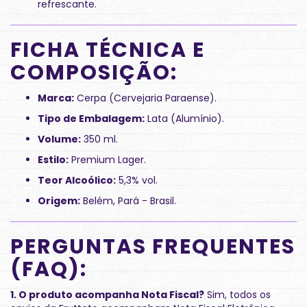
refrescante.
FICHA TÉCNICA E
COMPOSIÇÃO:
Marca:
Cerpa (Cervejaria Paraense).
Tipo de Embalagem:
Lata (Alumínio).
Volume:
350 ml.
Estilo:
Premium Lager.
Teor Alcoólico:
5,3% vol.
Origem:
Belém, Pará - Brasil.
PERGUNTAS FREQUENTES
(FAQ):
1. O produto acompanha Nota Fiscal?
Sim, todos os