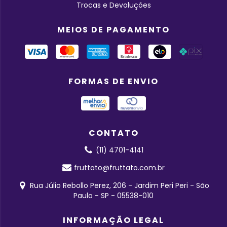
Trocas e Devoluções
MEIOS DE PAGAMENTO
FORMAS DE ENVIO
CONTATO
(11) 4701-4141
fruttato@fruttato.com.br
Rua Júlio Rebollo Perez, 206 - Jardim Peri Peri - São
Paulo - SP - 05538-010
INFORMAÇÃO LEGAL