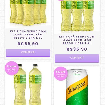
KIT 5 CHÁ VERDE COM
LIMÃO ZERO LEÃO
KIT 3 CHÁ VERDE COM
REEQUILIBRA 1,5L
LIMÃO ZERO LEÃO
R$59,90
REEQUILIBRA 1,5L
R$35,90
5% OFF
comprando
3 ou mais
5% OFF
comprando
3 ou mais