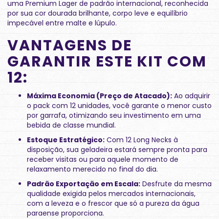
uma Premium Lager de padrão internacional, reconhecida
por sua cor dourada brilhante, corpo leve e equilíbrio
impecável entre malte e lúpulo.
VANTAGENS DE
GARANTIR ESTE KIT COM
12:
Máxima Economia (Preço de Atacado):
Ao adquirir
o pack com 12 unidades, você garante o menor custo
por garrafa, otimizando seu investimento em uma
bebida de classe mundial.
Estoque Estratégico:
Com 12 Long Necks à
disposição, sua geladeira estará sempre pronta para
receber visitas ou para aquele momento de
relaxamento merecido no final do dia.
Padrão Exportação em Escala:
Desfrute da mesma
qualidade exigida pelos mercados internacionais,
com a leveza e o frescor que só a pureza da água
paraense proporciona.