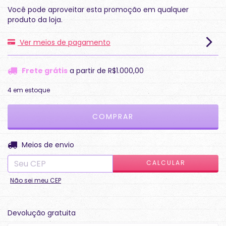
Você pode aproveitar esta promoção em qualquer
produto da loja.
Ver meios de pagamento
Frete grátis
a partir de
R$1.000,00
4
em estoque
ALTERAR CEP
Entregas para o CEP:
Meios de envio
CALCULAR
Não sei meu CEP
Devolução gratuita