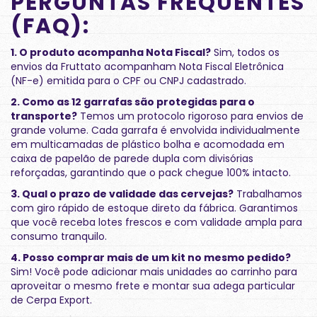
PERGUNTAS FREQUENTES
(FAQ):
1. O produto acompanha Nota Fiscal?
Sim, todos os
envios da Fruttato acompanham Nota Fiscal Eletrônica
(NF-e) emitida para o CPF ou CNPJ cadastrado.
2. Como as 12 garrafas são protegidas para o
transporte?
Temos um protocolo rigoroso para envios de
grande volume. Cada garrafa é envolvida individualmente
em multicamadas de plástico bolha e acomodada em
caixa de papelão de parede dupla com divisórias
reforçadas, garantindo que o pack chegue 100% intacto.
3. Qual o prazo de validade das cervejas?
Trabalhamos
com giro rápido de estoque direto da fábrica. Garantimos
que você receba lotes frescos e com validade ampla para
consumo tranquilo.
4. Posso comprar mais de um kit no mesmo pedido?
Sim! Você pode adicionar mais unidades ao carrinho para
aproveitar o mesmo frete e montar sua adega particular
de Cerpa Export.