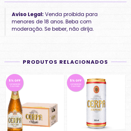
Aviso Legal:
Venda proibida para
menores de 18 anos. Beba com
moderação. Se beber, não dirija.
PRODUTOS RELACIONADOS
5% OFF
5% OFF
comprando
comprando
3 ou mais
3 ou mais