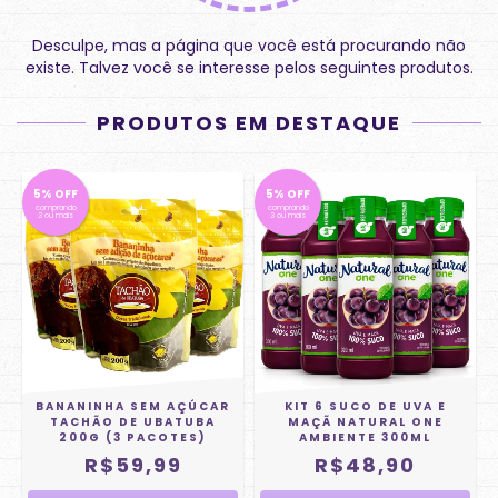
Desculpe, mas a página que você está procurando não
existe. Talvez você se interesse pelos seguintes produtos.
PRODUTOS EM DESTAQUE
5% OFF
5% OFF
comprando
comprando
3 ou mais
3 ou mais
BANANINHA SEM AÇÚCAR
KIT 6 SUCO DE UVA E
TACHÃO DE UBATUBA
MAÇÃ NATURAL ONE
200G (3 PACOTES)
AMBIENTE 300ML
R$59,99
R$48,90