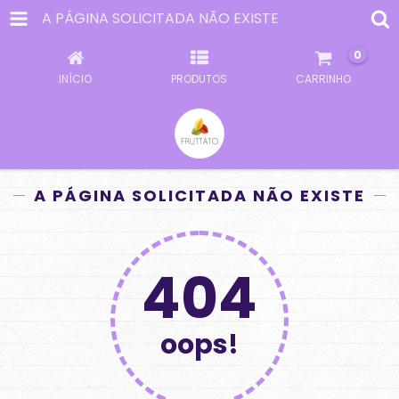
A PÁGINA SOLICITADA NÃO EXISTE
0
INÍCIO
PRODUTOS
CARRINHO
A PÁGINA SOLICITADA NÃO EXISTE
404
oops!