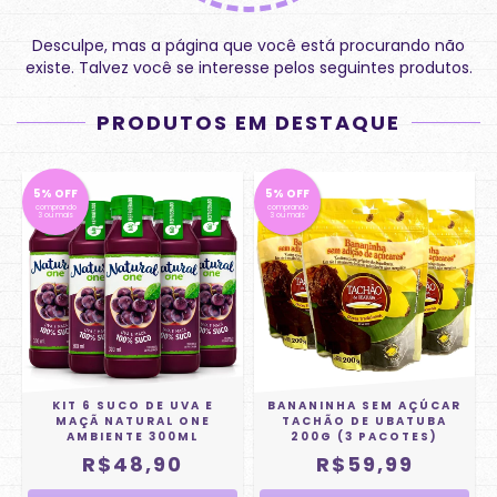
Desculpe, mas a página que você está procurando não
existe. Talvez você se interesse pelos seguintes produtos.
PRODUTOS EM DESTAQUE
5% OFF
5% OFF
comprando
comprando
3 ou mais
3 ou mais
KIT 6 SUCO DE UVA E
BANANINHA SEM AÇÚCAR
MAÇÃ NATURAL ONE
TACHÃO DE UBATUBA
AMBIENTE 300ML
200G (3 PACOTES)
R$48,90
R$59,99