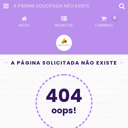
A PÁGINA SOLICITADA NÃO EXISTE
0
INÍCIO
PRODUTOS
CARRINHO
A PÁGINA SOLICITADA NÃO EXISTE
404
oops!