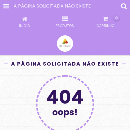
A PÁGINA SOLICITADA NÃO EXISTE
0
INÍCIO
PRODUTOS
CARRINHO
A PÁGINA SOLICITADA NÃO EXISTE
404
oops!