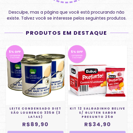
Desculpe, mas a página que você está procurando não
existe. Talvez você se interesse pelos seguintes produtos.
PRODUTOS EM DESTAQUE
5% OFF
5% OFF
comprando
comprando
3 ou mais
3 ou mais
LEITE CONDENSADO DIET
KIT 12 SALGADINHO BELIVE
SÃO LOURENCO 335G (3
S/ GLUTEN SABOR
LATAS)
PRESUNTO 25G
R$89,90
R$34,90