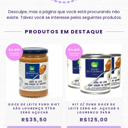
Desculpe, mas a página que você está procurando não
existe. Talvez você se interesse pelos seguintes produtos.
PRODUTOS EM DESTAQUE
5% OFF
5% OFF
comprando
comprando
3 ou mais
3 ou mais
DOCE DE LEITE PURO DIET
KIT C/ 3UND DOCE DE
SÃO LOURENÇO 375G
LEITE ZERO AD. AÇUCAR S
ZERO AÇUCAR
LOURENCO 345G
R$35,50
R$125,00