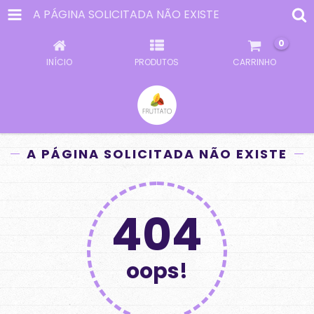
A PÁGINA SOLICITADA NÃO EXISTE
0
INÍCIO
PRODUTOS
CARRINHO
A PÁGINA SOLICITADA NÃO EXISTE
404
oops!