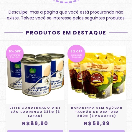
Desculpe, mas a página que você está procurando não
existe. Talvez você se interesse pelos seguintes produtos.
PRODUTOS EM DESTAQUE
5% OFF
5% OFF
comprando
comprando
3 ou mais
3 ou mais
LEITE CONDENSADO DIET
BANANINHA SEM AÇÚCAR
SÃO LOURENCO 335G (3
TACHÃO DE UBATUBA
LATAS)
200G (3 PACOTES)
R$89,90
R$59,99