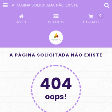
A PÁGINA SOLICITADA NÃO EXISTE
0
INÍCIO
PRODUTOS
CARRINHO
A PÁGINA SOLICITADA NÃO EXISTE
404
oops!