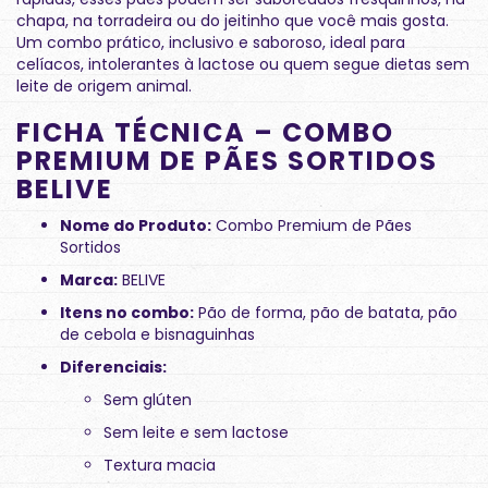
chapa, na torradeira ou do jeitinho que você mais gosta.
Um combo prático, inclusivo e saboroso, ideal para
celíacos, intolerantes à lactose ou quem segue dietas sem
leite de origem animal.
FICHA TÉCNICA – COMBO
PREMIUM DE PÃES SORTIDOS
BELIVE
Nome do Produto:
Combo Premium de Pães
Sortidos
Marca:
BELIVE
Itens no combo:
Pão de forma, pão de batata, pão
de cebola e bisnaguinhas
Diferenciais:
Sem glúten
Sem leite e sem lactose
Textura macia