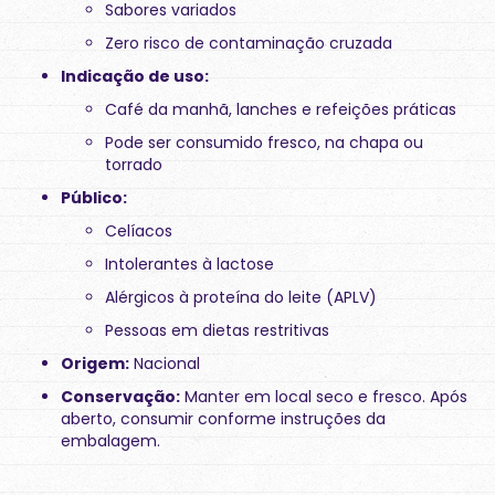
Sabores variados
Zero risco de contaminação cruzada
Indicação de uso:
Café da manhã, lanches e refeições práticas
Pode ser consumido fresco, na chapa ou
torrado
Público:
Celíacos
Intolerantes à lactose
Alérgicos à proteína do leite (APLV)
Pessoas em dietas restritivas
Origem:
Nacional
Conservação:
Manter em local seco e fresco. Após
aberto, consumir conforme instruções da
embalagem.