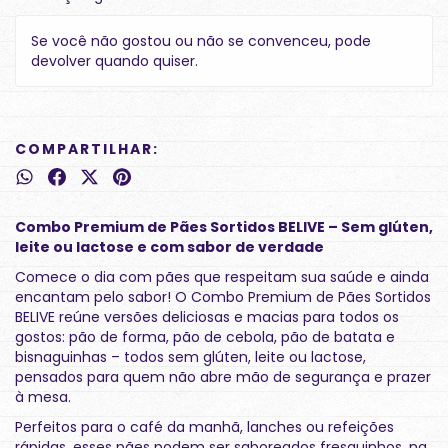
Se você não gostou ou não se convenceu, pode
devolver quando quiser.
COMPARTILHAR:
Combo Premium de Pães Sortidos BELIVE – Sem glúten,
leite ou lactose e com sabor de verdade
Comece o dia com pães que respeitam sua saúde e ainda
encantam pelo sabor! O Combo Premium de Pães Sortidos
BELIVE reúne versões deliciosas e macias para todos os
gostos: pão de forma, pão de cebola, pão de batata e
bisnaguinhas – todos sem glúten, leite ou lactose,
pensados para quem não abre mão de segurança e prazer
à mesa.
Perfeitos para o café da manhã, lanches ou refeições
rápidas, esses pães podem ser saboreados fresquinhos, na