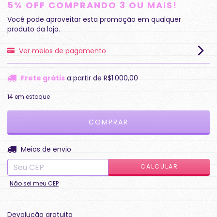
5% OFF COMPRANDO 3 OU MAIS!
Você pode aproveitar esta promoção em qualquer
produto da loja.
Ver meios de pagamento
Frete grátis
a partir de
R$1.000,00
14
em estoque
ALTERAR CEP
Entregas para o CEP:
Meios de envio
CALCULAR
Não sei meu CEP
Devolução gratuita