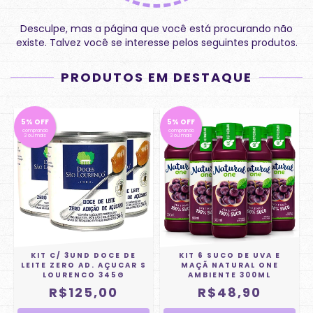
Desculpe, mas a página que você está procurando não
existe. Talvez você se interesse pelos seguintes produtos.
PRODUTOS EM DESTAQUE
5% OFF
5% OFF
comprando
comprando
3 ou mais
3 ou mais
KIT C/ 3UND DOCE DE
KIT 6 SUCO DE UVA E
LEITE ZERO AD. AÇUCAR S
MAÇÃ NATURAL ONE
LOURENCO 345G
AMBIENTE 300ML
R$125,00
R$48,90