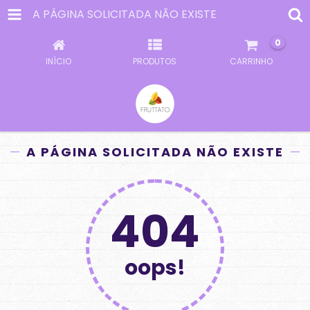
A PÁGINA SOLICITADA NÃO EXISTE
0
INÍCIO
PRODUTOS
CARRINHO
A PÁGINA SOLICITADA NÃO EXISTE
404
oops!