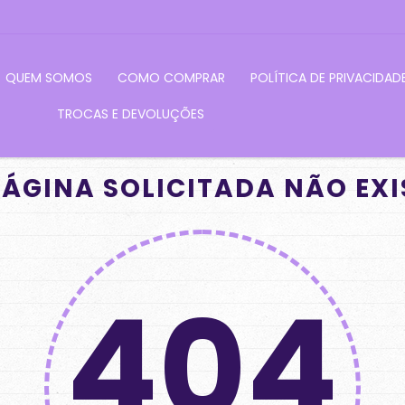
QUEM SOMOS
COMO COMPRAR
POLÍTICA DE PRIVACIDAD
TROCAS E DEVOLUÇÕES
PÁGINA SOLICITADA NÃO EXI
404