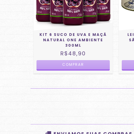
KIT 6 SUCO DE UVA E MAÇÃ
LE
NATURAL ONE AMBIENTE
S
300ML
R$48,90
ENVIAMOS SUAS COMPRAS