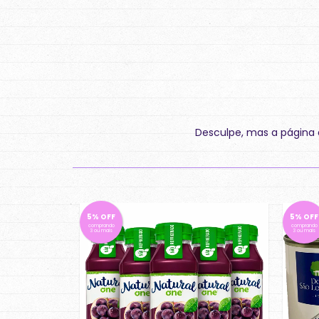
Desculpe, mas a página q
5% OFF
5% OFF
comprando
comprando
3 ou mais
3 ou mais