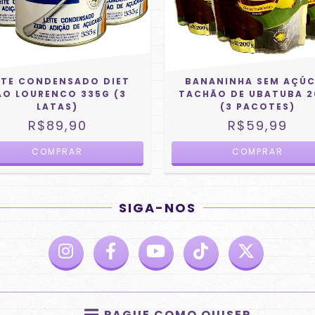
ITE CONDENSADO DIET
BANANINHA SEM AÇÚ
ÃO LOURENCO 335G (3
TACHÃO DE UBATUBA 
LATAS)
(3 PACOTES)
R$89,90
R$59,99
SIGA-NOS
PAGUE COMO QUISER