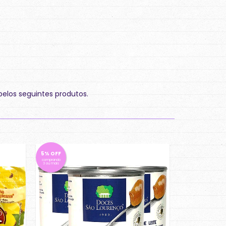
pelos seguintes produtos.
5% OFF
comprando
3 ou mais