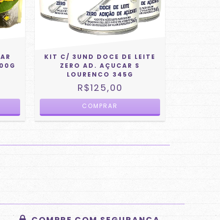
CAR
KIT C/ 3UND DOCE DE LEITE
200G
ZERO AD. AÇUCAR S
LOURENCO 345G
R$125,00
COMPRE COM SEGURANÇA