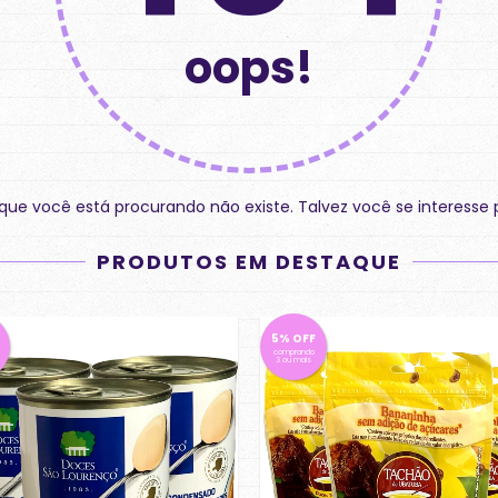
oops!
ue você está procurando não existe. Talvez você se interesse 
PRODUTOS EM DESTAQUE
5% OFF
comprando
3 ou mais