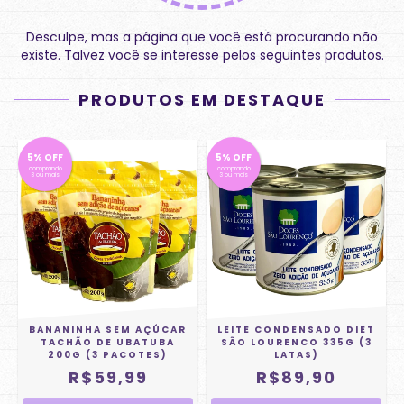
Desculpe, mas a página que você está procurando não
existe. Talvez você se interesse pelos seguintes produtos.
PRODUTOS EM DESTAQUE
5% OFF
5% OFF
comprando
comprando
3 ou mais
3 ou mais
BANANINHA SEM AÇÚCAR
LEITE CONDENSADO DIET
TACHÃO DE UBATUBA
SÃO LOURENCO 335G (3
200G (3 PACOTES)
LATAS)
R$59,99
R$89,90