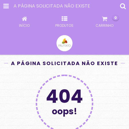
A PÁGINA SOLICITADA NÃO EXISTE
0
INÍCIO
PRODUTOS
CARRINHO
A PÁGINA SOLICITADA NÃO EXISTE
404
oops!