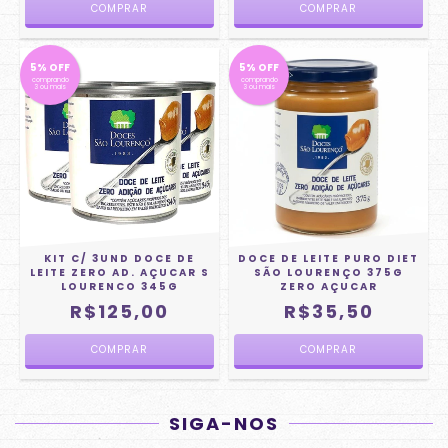
5% OFF
5% OFF
comprando
comprando
3 ou mais
3 ou mais
KIT C/ 3UND DOCE DE
DOCE DE LEITE PURO DIET
LEITE ZERO AD. AÇUCAR S
SÃO LOURENÇO 375G
LOURENCO 345G
ZERO AÇUCAR
R$125,00
R$35,50
SIGA-NOS